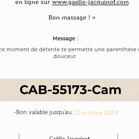
en ligne sur
www.gaelle-jacquinot.com
Bon massage ! »
Message :
ce moment de détente te permette une parenthèse 
douceur.
CAB-55173-Cam
-Bon valable jusqu'au
23 octobre 2024
Gaëlle Jacquinot