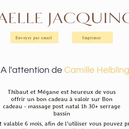
AELLE JACQUIN
Envoyer par email
Imprimer
A l'attention de
Camille Helblin
Thibaut et Mégane est heureux de vous
offrir un bon cadeau à valoir sur Bon
cadeau - massage post natal 1h 30+ serrage
bassin
 valable 6 mois, afin de l'utiliser vous pouvez