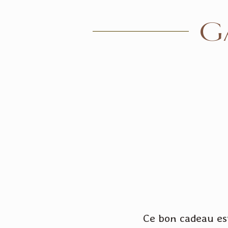
G
Ce bon cadeau est