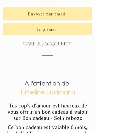
Envoyer par email
Imprimer
GAELLE JACQUINOT
A l'attention de
Emeline Ludmann
Tes cop’s d’amour est heureux de
vous offrir un bon cadeau à valoir
sur Bon cadeau - Soin rebozo
Ce bon cadeau est valable 6 mois,