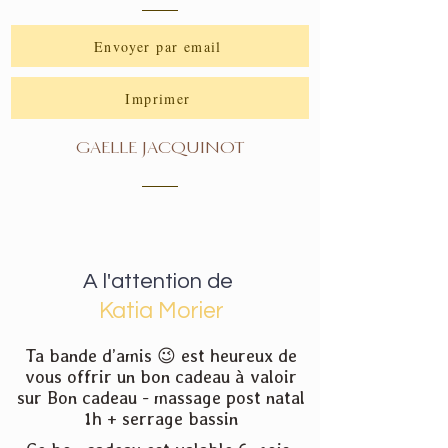
Envoyer par email
Imprimer
GAELLE JACQUINOT
A l'attention de
Katia Morier
Ta bande d’amis 😉 est heureux de
vous offrir un bon cadeau à valoir
sur Bon cadeau - massage post natal
1h + serrage bassin