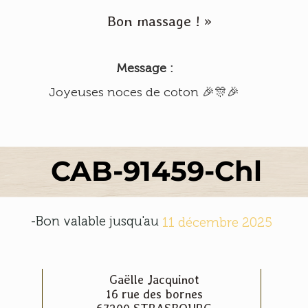
Bon massage ! »
Message :
Joyeuses noces de coton 🎉🎊🎉
CAB-91459-Chl
-Bon valable jusqu'au
11 décembre 2025
Gaëlle Jacquinot
16 rue des bornes