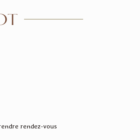
OT
 prendre rendez-vous