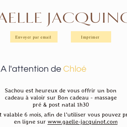
AELLE JACQUIN
Envoyer par email
Imprimer
A l'attention de
Chloé
Sachou est heureux de vous offrir un bon
cadeau à valoir sur Bon cadeau - massage
pré & post natal 1h30
 valable 6 mois, afin de l'utiliser vous pouvez
en ligne sur
www.gaelle-jacquinot.com