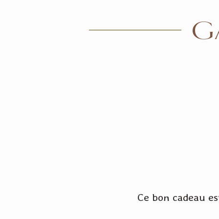
G
Ce bon cadeau est