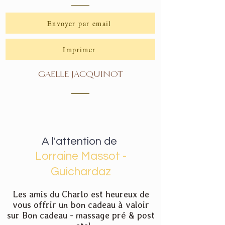
Envoyer par email
Imprimer
GAELLE JACQUINOT
A l'attention de
Lorraine Massot -
Guichardaz
Les amis du Charlo est heureux de
vous offrir un bon cadeau à valoir
sur Bon cadeau - massage pré & post