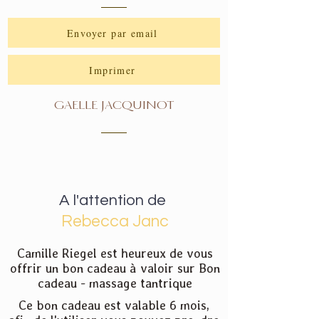
Envoyer par email
Imprimer
GAELLE JACQUINOT
A l'attention de
Rebecca Janc
Camille Riegel est heureux de vous
offrir un bon cadeau à valoir sur Bon
cadeau - massage tantrique
Ce bon cadeau est valable 6 mois,