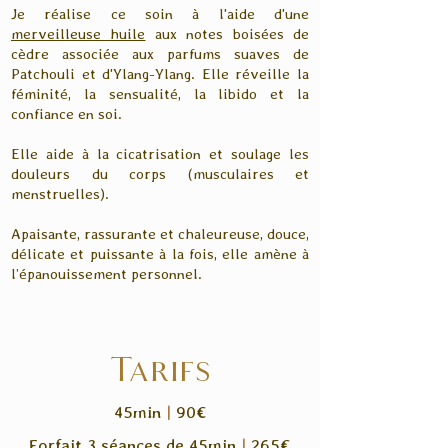
Je réalise ce soin à l'aide d'une
merveilleuse huile
aux notes boisées de
cèdre associée aux parfums suaves de
Patchouli et d'Ylang-Ylang.
Elle réveille la
féminité, la sensualité, la libido et la
confiance en soi.
Elle aide à la cicatrisation et soulage les
douleurs du corps (musculaires et
menstruelles).
Apaisante, rassurante et chaleureuse, douce,
délicate et puissante à la fois, elle amène à
l’épanouissement personnel.
Tarifs
45min
|
90€
Forfait 3 séances de 45min
|
265€