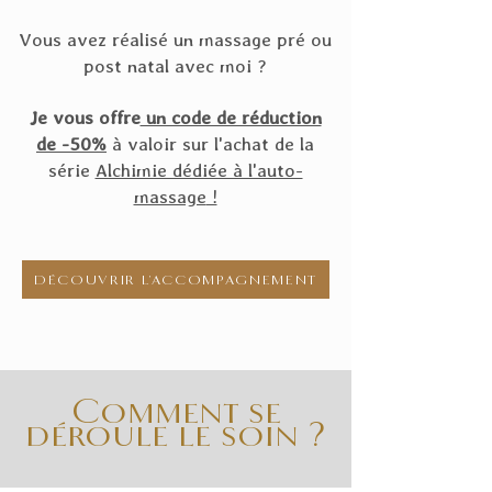
Vous avez réalisé un massage pré ou
post natal avec moi ?
Je vous offre
un code de réduction
de -50%
à valoir sur l'achat de la
série
Alchimie dédiée à l'auto-
massage
!
DÉCOUVRIR L'ACCOMPAGNEMENT
Comment se
déroule le soin ?