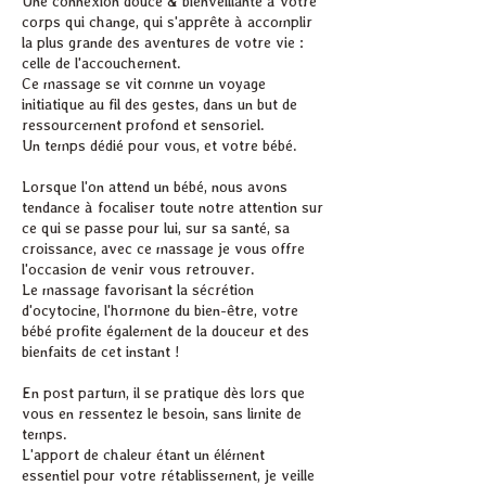
Une connexion douce & bienveillante à votre
corps qui change, qui s'apprête à accomplir
la plus grande des aventures de votre vie :
celle de l'accouchement.
Ce massage se vit comme un voyage
initiatique au fil des gestes, dans un but de
ressourcement profond et sensoriel.
Un temps dédié pour vous, et votre bébé.
Lorsque l'on attend un bébé, nous avons
tendance à focaliser toute notre attention sur
ce qui se passe pour lui, sur sa santé, sa
croissance, avec ce massage je vous offre
l'occasion de venir vous retrouver.
Le massage favorisant la sécrétion
d'ocytocine, l'hormone du bien-être, votre
bébé profite également de la douceur et des
bienfaits de cet instant !
En post partum, il se pratique dès lors que
vous en ressentez le besoin, sans limite de
temps.
L'apport de chaleur étant un élément
essentiel pour votre rétablissement, je veille