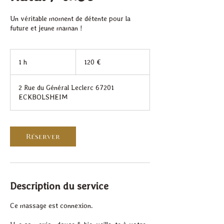
Un véritable moment de détente pour la
future et jeune maman !
120
euros
1 h
1
120 €
2 Rue du Général Leclerc 67201
ECKBOLSHEIM
Réserver
Description du service
Ce massage est connexion.