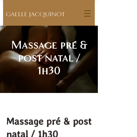
GAELLE JACQUINOT
Massage pré &
post natal /
1h30
Massage pré & post
natal / 1h30